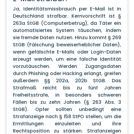
Ja, Identitätsmissbrauch per E-Mail ist in
Deutschland strafbar. Kernvorschrift ist §
263a StGB (Computerbetrug), da Täter ein
automatisiertes System täuschen, indem
sie fremde Daten nutzen. Hinzu kommt § 269
StGB (Fälschung beweiserheblicher Daten),
wenn gefälschte E-Mails oder Login-Daten
erzeugt werden, um eine falsche Identität
vorzutäuschen. Werden Zugangsdaten
durch Phishing oder Hacking erlangt, greifen
außerdem §§ 202a, 202b StGB. Das
Strafmaß reicht bis zu fünf Jahren
Freiheitsstrafe, in besonders schweren
Fällen bis zu zehn Jahren (§ 263 Abs. 3
StGB). Opfer sollten unbedingt eine
Strafanzeige nach § 158 StPO stellen, um die
Ermittlungen einzuleiten und ihre
Rechtsposition zu stärken. Strafanzeigen