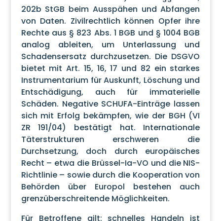
202b StGB beim Ausspähen und Abfangen
von Daten. Zivilrechtlich können Opfer ihre
Rechte aus § 823 Abs. 1 BGB und § 1004 BGB
analog ableiten, um Unterlassung und
Schadensersatz durchzusetzen. Die DSGVO
bietet mit Art. 15, 16, 17 und 82 ein starkes
Instrumentarium für Auskunft, Löschung und
Entschädigung, auch für immaterielle
Schäden. Negative SCHUFA-Einträge lassen
sich mit Erfolg bekämpfen, wie der BGH (VI
ZR 191/04) bestätigt hat. Internationale
Täterstrukturen erschweren die
Durchsetzung, doch durch europäisches
Recht – etwa die Brüssel-Ia-VO und die NIS-
Richtlinie – sowie durch die Kooperation von
Behörden über Europol bestehen auch
grenzüberschreitende Möglichkeiten.
Für Betroffene gilt: schnelles Handeln ist