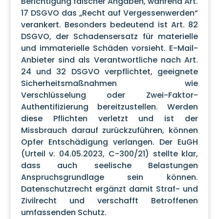
Berichtigung falscher Angaben, während Art.
17 DSGVO das „Recht auf Vergessenwerden“
verankert. Besonders bedeutend ist Art. 82
DSGVO, der Schadensersatz für materielle
und immaterielle Schäden vorsieht. E-Mail-
Anbieter sind als Verantwortliche nach Art.
24 und 32 DSGVO verpflichtet, geeignete
Sicherheitsmaßnahmen wie
Verschlüsselung oder Zwei-Faktor-
Authentifizierung bereitzustellen. Werden
diese Pflichten verletzt und ist der
Missbrauch darauf zurückzuführen, können
Opfer Entschädigung verlangen. Der EuGH
(Urteil v. 04.05.2023, C-300/21) stellte klar,
dass auch seelische Belastungen
Anspruchsgrundlage sein können.
Datenschutzrecht ergänzt damit Straf- und
Zivilrecht und verschafft Betroffenen
umfassenden Schutz.