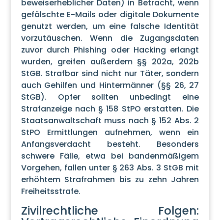
beweiserheblicher Daten) in Betracht, wenn
gefälschte E-Mails oder digitale Dokumente
genutzt werden, um eine falsche Identität
vorzutäuschen. Wenn die Zugangsdaten
zuvor durch Phishing oder Hacking erlangt
wurden, greifen außerdem §§ 202a, 202b
StGB. Strafbar sind nicht nur Täter, sondern
auch Gehilfen und Hintermänner (§§ 26, 27
StGB). Opfer sollten unbedingt eine
Strafanzeige nach § 158 StPO erstatten. Die
Staatsanwaltschaft muss nach § 152 Abs. 2
StPO Ermittlungen aufnehmen, wenn ein
Anfangsverdacht besteht. Besonders
schwere Fälle, etwa bei bandenmäßigem
Vorgehen, fallen unter § 263 Abs. 3 StGB mit
erhöhtem Strafrahmen bis zu zehn Jahren
Freiheitsstrafe.
Zivilrechtliche Folgen: