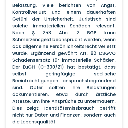
Belastung. Viele berichten von Angst,
Kontrollverlust und einem dauerhaften
Gefühl der Unsicherheit. Juristisch sind
solche immateriellen Schäden relevant.
Nach § 253 Abs. 2 BGB kann
Schmerzensgeld beansprucht werden, wenn
das allgemeine Persönlichkeitsrecht verletzt
wurde. Ergänzend gewährt Art. 82 DSGVO
Schadensersatz für immaterielle Schäden.
Der EuGH (C-300/21) hat bestätigt, dass
selbst geringfügige seelische
Beeinträchtigungen anspruchsbegründend
sind. Opfer sollten ihre Belastungen
dokumentieren, etwa durch ärztliche
Atteste, um ihre Ansprüche zu untermauern.
Dies zeigt: Identitätsmissbrauch betrifft
nicht nur Daten und Finanzen, sondern auch
die Lebensqualität.