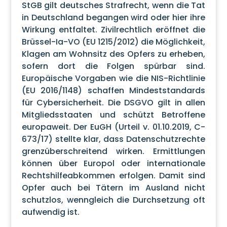
StGB gilt deutsches Strafrecht, wenn die Tat
in Deutschland begangen wird oder hier ihre
Wirkung entfaltet. Zivilrechtlich eröffnet die
Brüssel-Ia-VO (EU 1215/2012) die Möglichkeit,
Klagen am Wohnsitz des Opfers zu erheben,
sofern dort die Folgen spürbar sind.
Europäische Vorgaben wie die NIS-Richtlinie
(EU 2016/1148) schaffen Mindeststandards
für Cybersicherheit. Die DSGVO gilt in allen
Mitgliedsstaaten und schützt Betroffene
europaweit. Der EuGH (Urteil v. 01.10.2019, C-
673/17) stellte klar, dass Datenschutzrechte
grenzüberschreitend wirken. Ermittlungen
können über Europol oder internationale
Rechtshilfeabkommen erfolgen. Damit sind
Opfer auch bei Tätern im Ausland nicht
schutzlos, wenngleich die Durchsetzung oft
aufwendig ist.