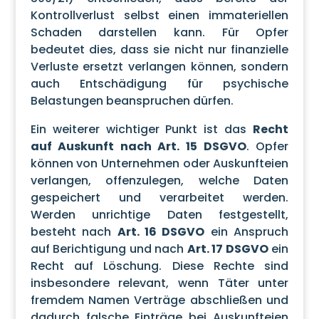
Kontrollverlust selbst einen immateriellen
Schaden darstellen kann. Für Opfer
bedeutet dies, dass sie nicht nur finanzielle
Verluste ersetzt verlangen können, sondern
auch Entschädigung für psychische
Belastungen beanspruchen dürfen.
Ein weiterer wichtiger Punkt ist das
Recht
auf Auskunft nach Art. 15 DSGVO
. Opfer
können von Unternehmen oder Auskunfteien
verlangen, offenzulegen, welche Daten
gespeichert und verarbeitet werden.
Werden unrichtige Daten festgestellt,
besteht nach
Art. 16 DSGVO
ein Anspruch
auf Berichtigung und nach
Art. 17 DSGVO
ein
Recht auf Löschung. Diese Rechte sind
insbesondere relevant, wenn Täter unter
fremdem Namen Verträge abschließen und
dadurch falsche Einträge bei Auskunfteien