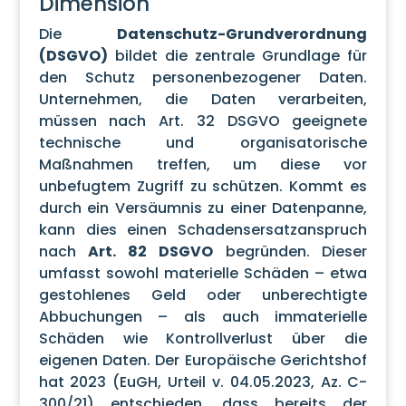
Dimension
Die
Datenschutz-Grundverordnung
(DSGVO)
bildet die zentrale Grundlage für
den Schutz personenbezogener Daten.
Unternehmen, die Daten verarbeiten,
müssen nach Art. 32 DSGVO geeignete
technische und organisatorische
Maßnahmen treffen, um diese vor
unbefugtem Zugriff zu schützen. Kommt es
durch ein Versäumnis zu einer Datenpanne,
kann dies einen Schadensersatzanspruch
nach
Art. 82 DSGVO
begründen. Dieser
umfasst sowohl materielle Schäden – etwa
gestohlenes Geld oder unberechtigte
Abbuchungen – als auch immaterielle
Schäden wie Kontrollverlust über die
eigenen Daten. Der Europäische Gerichtshof
hat 2023 (EuGH, Urteil v. 04.05.2023, Az. C-
300/21) entschieden, dass bereits der