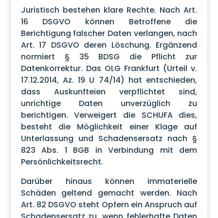
Juristisch bestehen klare Rechte. Nach Art.
16 DSGVO können Betroffene die
Berichtigung falscher Daten verlangen, nach
Art. 17 DSGVO deren Löschung. Ergänzend
normiert § 35 BDSG die Pflicht zur
Datenkorrektur. Das OLG Frankfurt (Urteil v.
17.12.2014, Az. 19 U 74/14) hat entschieden,
dass Auskunfteien verpflichtet sind,
unrichtige Daten unverzüglich zu
berichtigen. Verweigert die SCHUFA dies,
besteht die Möglichkeit einer Klage auf
Unterlassung und Schadensersatz nach §
823 Abs. 1 BGB in Verbindung mit dem
Persönlichkeitsrecht.
Darüber hinaus können immaterielle
Schäden geltend gemacht werden. Nach
Art. 82 DSGVO steht Opfern ein Anspruch auf
Schadensersatz zu, wenn fehlerhafte Daten