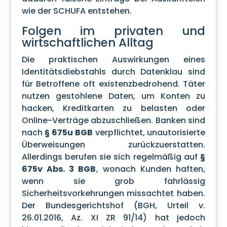
wie der SCHUFA entstehen.
Folgen im privaten und
wirtschaftlichen Alltag
Die praktischen Auswirkungen eines
Identitätsdiebstahls durch Datenklau sind
für Betroffene oft existenzbedrohend. Täter
nutzen gestohlene Daten, um Konten zu
hacken, Kreditkarten zu belasten oder
Online-Verträge abzuschließen. Banken sind
nach
§ 675u BGB
verpflichtet, unautorisierte
Überweisungen zurückzuerstatten.
Allerdings berufen sie sich regelmäßig auf
§
675v Abs. 3 BGB
, wonach Kunden haften,
wenn sie grob fahrlässig
Sicherheitsvorkehrungen missachtet haben.
Der Bundesgerichtshof (BGH, Urteil v.
26.01.2016, Az. XI ZR 91/14) hat jedoch