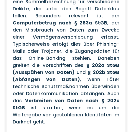
eine Sammelbezeichnung für verschiedene
Delikte, die unter den Begriff Datenklau
fallen. Besonders relevant ist der
Computerbetrug nach § 263a StGB
, der
den Missbrauch von Daten zum Zwecke
einer Vermögensverschiebung erfasst.
Typischerweise erfolgt dies über Phishing-
Mails oder Trojaner, die Zugangsdaten für
das Online-Banking stehlen. Daneben
greifen die Vorschriften des
§ 202a StGB
(Ausspähen von Daten)
und
§ 202b StGB
(Abfangen von Daten)
, wenn Täter
technische Schutzmaßnahmen überwinden
oder Datenkommunikation abfangen. Auch
das
Verbreiten von Daten nach § 202c
StGB
ist strafbar, wenn es um die
Weitergabe von gestohlenen Identitäten im
Darknet geht.