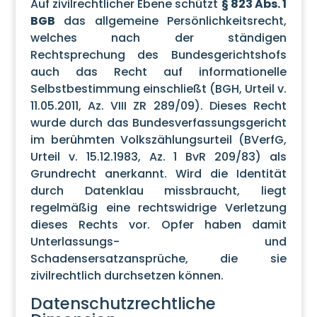
Auf zivilrechtlicher Ebene schützt
§ 823 Abs. 1
BGB
das allgemeine Persönlichkeitsrecht,
welches nach der ständigen
Rechtsprechung des Bundesgerichtshofs
auch das Recht auf informationelle
Selbstbestimmung einschließt (BGH, Urteil v.
11.05.2011, Az. VIII ZR 289/09). Dieses Recht
wurde durch das Bundesverfassungsgericht
im berühmten Volkszählungsurteil (BVerfG,
Urteil v. 15.12.1983, Az. 1 BvR 209/83) als
Grundrecht anerkannt. Wird die Identität
durch Datenklau missbraucht, liegt
regelmäßig eine rechtswidrige Verletzung
dieses Rechts vor. Opfer haben damit
Unterlassungs- und
Schadensersatzansprüche, die sie
zivilrechtlich durchsetzen können.
Datenschutzrechtliche